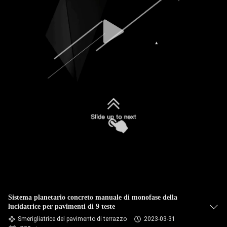
CONTROLLO
DI
QUALITÀ
CONTATTICI
NOTIZIE
MAPPA
DEL
SITO
Sistema planetario concreto manuale di monofase della
PRIVACY
lucidatrice per pavimenti di 9 teste
POLICY
Smerigliatrice del pavimento di terrazzo
2023-03-31