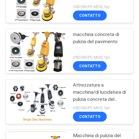
USD550/PC MOQ:1pc
CONTATTO
46
Lucidatrice per
macchina concreta di
pulizia del pavimento
pavimenti del
granito
USD550/PC MOQ:1pc
CONTATTO
Attrezzatura a
38
macchina/di lucidatura di
Smerigliatrice di
pulizia concreta del
pavimento del disco
USD550/PC MOQ:1pc
pietra del pavimento
singolo di pavimento di
CONTATTO
lucidatura
Macchina di pulizia del