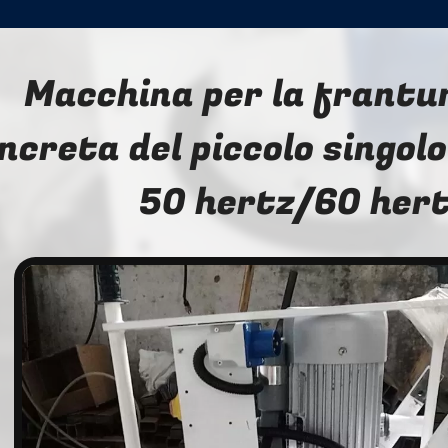
Macchina per la frant
ncreta del piccolo singol
50 hertz/60 her