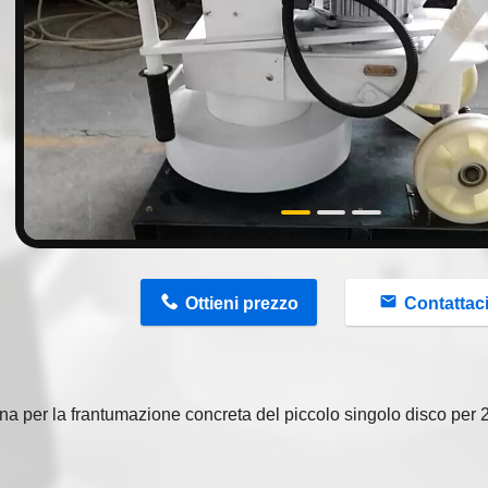
n
Ottieni prezzo
Contattac
a per la frantumazione concreta del piccolo singolo disco per 