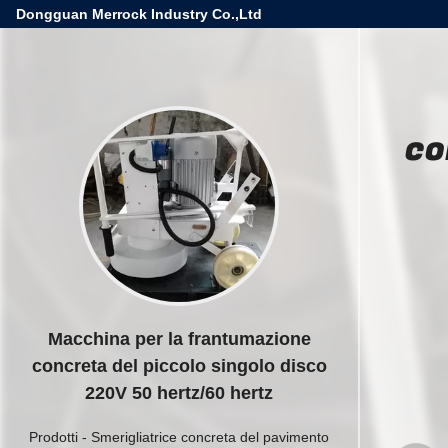
Dongguan Merrock Industry Co.,Ltd
co
Macchina per la frantumazione
concreta del piccolo singolo disco
220V 50 hertz/60 hertz
Prodotti
-
Smerigliatrice concreta del pavimento