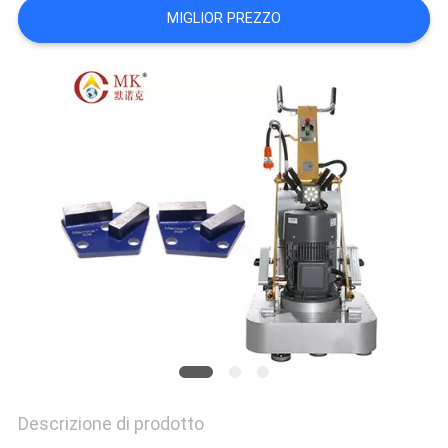
MIGLIOR PREZZO
Descrizione di prodotto