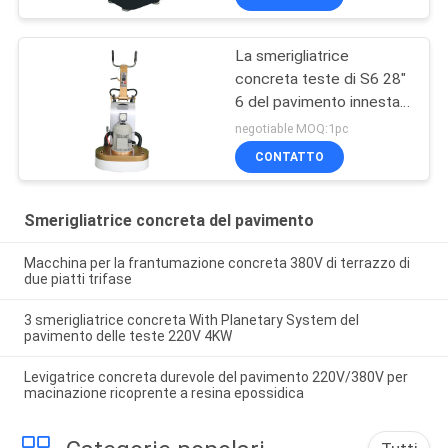
La smerigliatrice
concreta teste di S6 28"
6 del pavimento innesta il
sistema
negotiable MOQ:1pc
CONTATTO
Smerigliatrice concreta del pavimento
Macchina per la frantumazione concreta 380V di terrazzo di
due piatti trifase
3 smerigliatrice concreta With Planetary System del
pavimento delle teste 220V 4KW
Levigatrice concreta durevole del pavimento 220V/380V per
macinazione ricoprente a resina epossidica