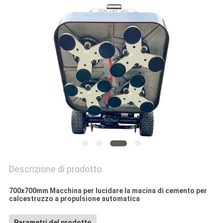
Descrizione di prodotto
700x700mm Macchina per lucidare la macina di cemento per
calcestruzzo a propulsione automatica
Parametri del prodotto